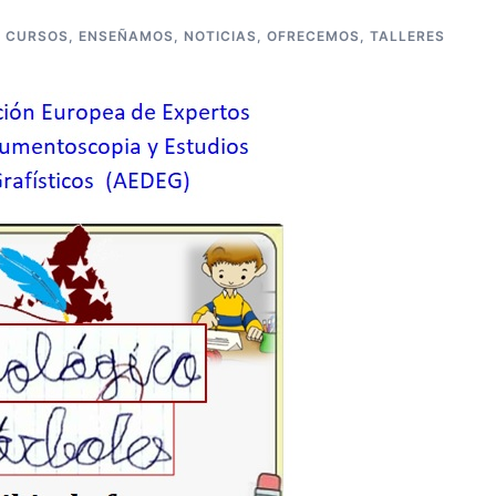
CURSOS
,
ENSEÑAMOS
,
NOTICIAS
,
OFRECEMOS
,
TALLERES