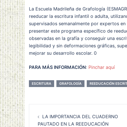
La Escuela Madrileña de Grafología (ESMAGRAF
reeducar la escritura infantil o adulta, utili
supervisados semanalmente por expertos en 
presentar este programa específico de reeduc
observadas en la grafía y conseguir una escrit
legibilidad y sin deformaciones gráficas, su
mejorar su desarrollo escolar. 0
PARA MÁS INFORMACIÓN
:
Pinchar aquí
ESCRITURA
GRAFOLOGÍA
REEDUCACIÓN ESCRI
Navegación
LA IMPORTANCIA DEL CUADERNO
de
PAUTADO EN LA REEDUCACIÓN