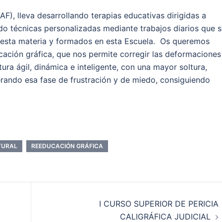
), lleva desarrollando terapias educativas dirigidas a
zando técnicas personalizadas mediante trabajos diarios que 
esta materia y formados en esta Escuela. Os queremos
ación gráfica, que nos permite corregir las deformaciones
ura ágil, dinámica e inteligente, con una mayor soltura,
perando esa fase de frustración y de miedo, consiguiendo
TURAL
REEDUCACIÓN GRÁFICA
I CURSO SUPERIOR DE PERICIA
CALIGRÁFICA JUDICIAL