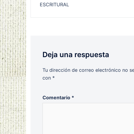
ESCRITURAL
entradas
Deja una respuesta
Tu dirección de correo electrónico no s
con
*
Comentario
*