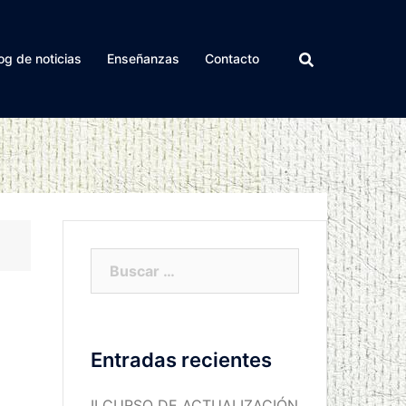
og de noticias
Enseñanzas
Contacto
Buscar:
Entradas recientes
II CURSO DE ACTUALIZACIÓN