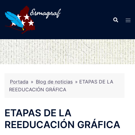
Saltar
al
contenido
Portada
»
Blog de noticias
»
ETAPAS DE LA
REEDUCACIÓN GRÁFICA
ETAPAS DE LA
REEDUCACIÓN GRÁFICA