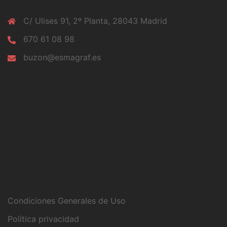
C/ Ulises 91, 2º Planta, 28043 Madrid
670 61 08 98
buzon@esmagraf.es
Condiciones Generales de Uso
Política privacidad