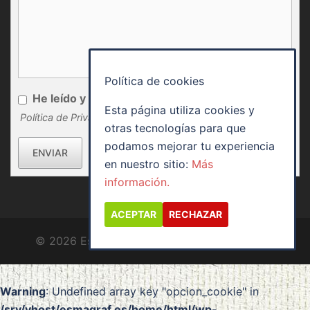
Política de cookies
He leído y acepto
Esta página utiliza cookies y
Política de Privacidad
otras tecnologías para que
podamos mejorar tu experiencia
ENVIAR
en nuestro sitio:
Más
información.
ACEPTAR
RECHAZAR
© 2026 Esmagraf. Funciona gracias a
Sydney
Warning
: Undefined array key "opcion_cookie" in
/srv/vhost/esmagraf.es/home/html/wp-